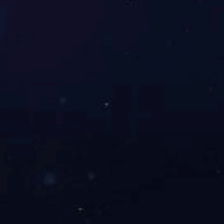
留言应用名称：
客户留言
描述：
*
留言内容：
姓名：
性别：
男
女
手机：
电话：
传真：
邮箱：
地址：
邮编：