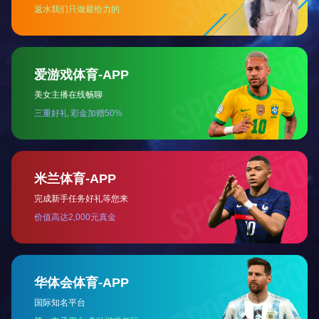
/
企业荣誉
/
荣誉
荣誉
工程描述
参数
扫二维码用手机看
未找到相应参数组，请于后台属性模板中添加
上一个
2016-2017龙岩上守合同重信用企业
下一个
荣誉
CONTACT INFORMATION
联系方式