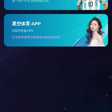
福建省龙岩市新罗区东肖镇龙腾南路14号珠江大厦7层701室
0597-2336139
382955834@qq.com
WEBSITE QR CODE
网站二维码
扫一扫进入网站
微信公众号
扫一扫关注微信公众号
ONLINE MESSAGE
联系方式