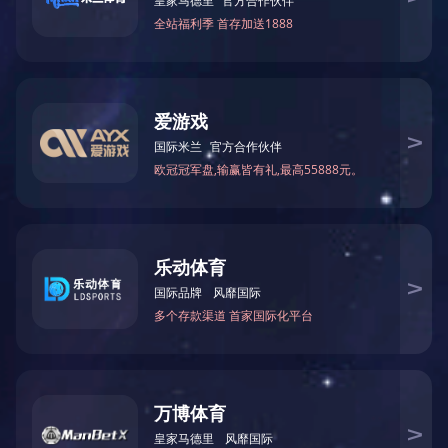
首页
公司简介
荣誉资质
企业资质
企业专利
企业荣誉
企业业绩
市政工程业绩
公路工程业绩
电力工程业绩
水利工程业
绩
开云网页版登录入口业绩
业绩展示
新闻中心
公司新闻
业内动态
联系我们
联系方式
客户留言

首页
公司简介
荣誉资质

企业资质
企业专利
企业荣誉
企业业绩
