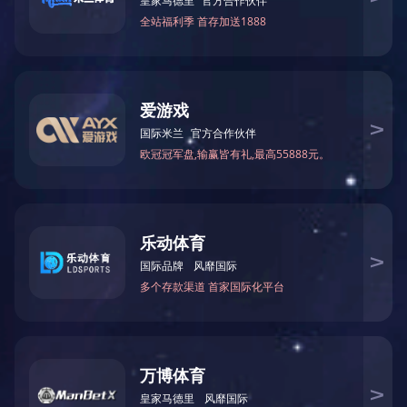
首页
公司简介
荣誉资质
企业资质
企业专利
企业荣誉
企业业绩
市政工程业绩
公路工程业绩
电力工程业绩
水利工程业
绩
开云网页版登录入口业绩
业绩展示
新闻中心
公司新闻
业内动态
联系我们
联系方式
客户留言

首页
公司简介
荣誉资质

企业资质
企业专利
企业荣誉
企业业绩
