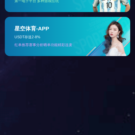
福建省龙岩市新罗区东肖镇龙腾南路14号珠江大厦7层701室
0597-2336139
382955834@qq.com
WEBSITE QR CODE
网站二维码
扫一扫进入网站
微信公众号
扫一扫关注微信公众号
ONLINE MESSAGE
联系方式