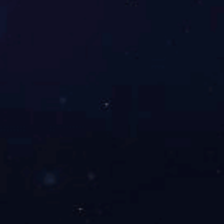
留言应用名称：
客户留言
描述：
*
留言内容：
姓名：
性别：
男
女
手机：
电话：
传真：
邮箱：
地址：
邮编：