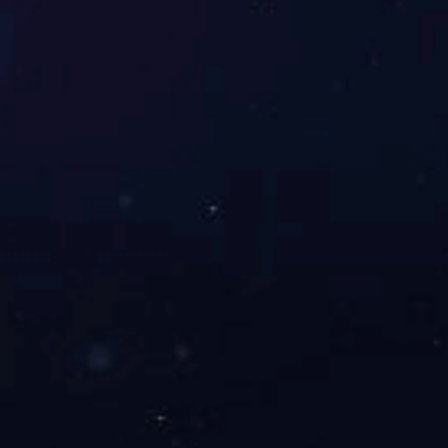
留言应用名称：
客户留言
描述：
*
留言内容：
姓名：
性别：
男
女
手机：
电话：
传真：
邮箱：
地址：
邮编：