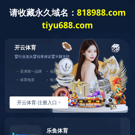
首页
公司简介
荣誉资质

荣誉资质
企业资质
企业专利
企业荣誉
企业业绩

企业业绩
市政工程业绩
公路工程业绩