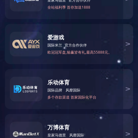
首页
公司简介
荣誉资质
企业资质
企业专利
企业荣誉
企业业绩
市政工程业绩
公路工程业绩
电力工程业绩
水利工程业
绩
开云网页版登录入口业绩
业绩展示
新闻中心
公司新闻
业内动态
联系我们
联系方式
客户留言

首页
公司简介
荣誉资质

企业资质
企业专利
企业荣誉
企业业绩
