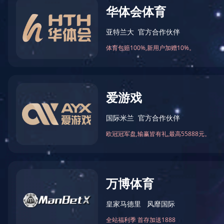
电力工程业绩
水利工程业绩
开云网页版登录入口业绩
业绩展示
新闻中心

新闻中心
公司新闻
业内动态
联系我们

联系我们
联系方式
客户留言