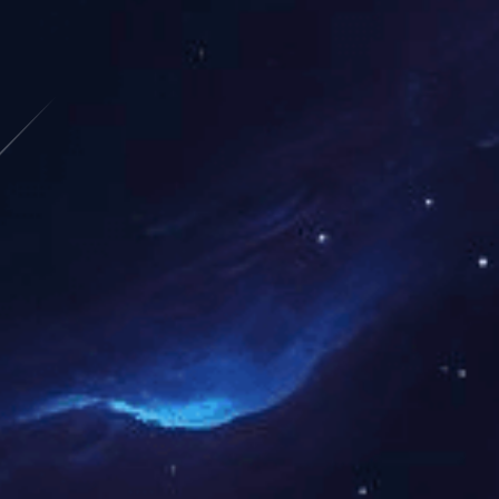
/
专利
专利
工程描述
参数
扫二维码用手机看
未找到相应参数组，请于后台属性模板中添加
上一个
专利
下一个
专利
CONTACT INFORMATION
联系方式
福建省龙岩市新罗区东肖镇龙腾南路14号珠江大厦7层701室