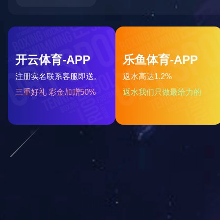
首页
公司简介
荣誉资质
企业资质
企业专利
企业荣誉
企业业绩
市政工程业绩
公路工程业绩
电力工程业绩
水利工程业绩
业绩展示
新闻中心
公司新闻
业内动态
联系我们
联系方式
客户留言

首页
公司简介
荣誉资质

企业资质
企业专利
企业荣誉
企业业绩

市政工程业绩
公路工程业绩
电力工程业绩
水利工程业绩