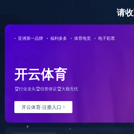
首页
公司简介
荣誉资质

荣誉资质
企业资质
企业专利
企业荣誉
企业业绩

企业业绩
市政工程业绩
公路工程业绩