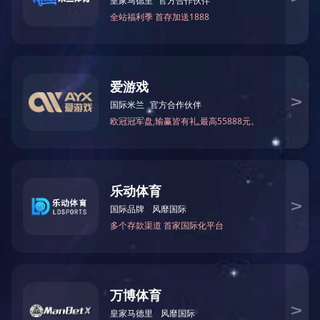
首页
公司简介
荣誉资质
企业资质
企业专利
企业荣誉
企业业绩
市政工程业绩
公路工程业绩
电力工程业绩
水利工程业
绩
开云网页版登录入口业绩
业绩展示
新闻中心
公司新闻
业内动态
联系我们
联系方式
客户留言

首页
公司简介
荣誉资质

企业资质
企业专利
企业荣誉
企业业绩
