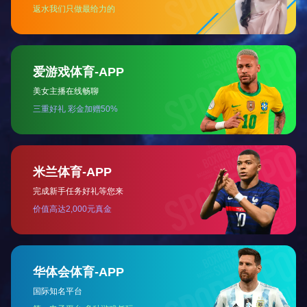
/
企业专利
/
专利
专利
工程描述
参数
扫二维码用手机看
未找到相应参数组，请于后台属性模板中添加
上一个
专利
下一个
专利
CONTACT INFORMATION
联系方式