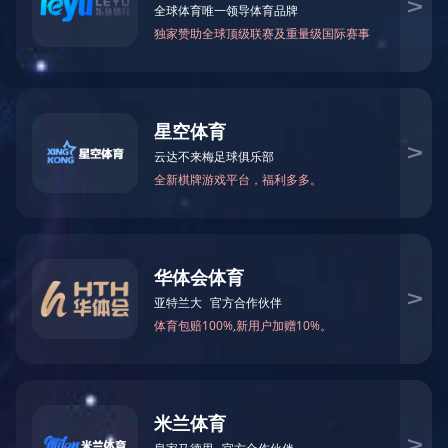
电力工程业绩
水利工程业绩
开云网页版登录入口业绩
业绩展示
新闻中心

新闻中心
公司新闻
业内动态
联系我们

联系我们
联系方式
客户留言